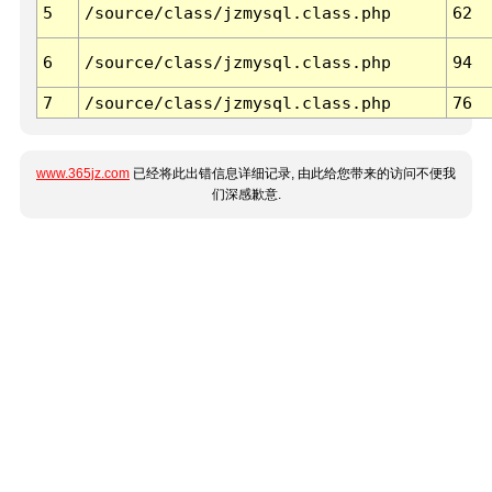
5
/source/class/jzmysql.class.php
62
6
/source/class/jzmysql.class.php
94
7
/source/class/jzmysql.class.php
76
www.365jz.com
已经将此出错信息详细记录, 由此给您带来的访问不便我
们深感歉意.